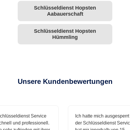
Schlüsseldienst Hopsten
Aabauerschaft
Schlüsseldienst Hopsten
Hümmling
Unsere Kundenbewertungen
lüsseldienst Service
Ich hatte mich ausgesperrt 
nell und professionell.
der Schlüsseldienst Service
sehr zufrieden mit ihrer
hat mir innerhalb von 15