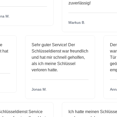
zuverlässig!
a M.
Markus B.
ige
Sehr guter Service! Der
De
nst hat
Schlüsseldienst war freundlich
wa
ch
und hat mir schnell geholfen,
T
als ich meine Schlüssel
ge
verloren hatte.
e
Jonas M.
An
hlüsseldienst Service
Ich hatte meinen Schlüssel