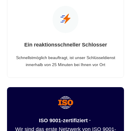
Ein reaktionsschneller Schlosser
Schnellstmöglich beauftragt, ist unser Schlüsseldienst
innerhalb von 25 Minuten bei Ihnen vor Ort
ISO 9001-zertifiziert ·
Wir sind das erste Netzwerk von ISO 9001-