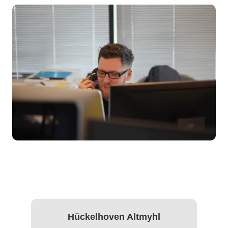
Hückelhoven Altmyhl