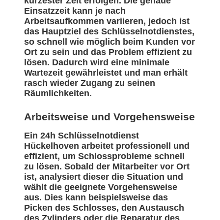
kürzester Zeit erfolgen. Die genaue
Einsatzzeit kann je nach
Arbeitsaufkommen variieren, jedoch ist
das Hauptziel des Schlüsselnotdienstes,
so schnell wie möglich beim Kunden vor
Ort zu sein und das Problem effizient zu
lösen. Dadurch wird eine minimale
Wartezeit gewährleistet und man erhält
rasch wieder Zugang zu seinen
Räumlichkeiten.
Arbeitsweise und Vorgehensweise
Ein 24h Schlüsselnotdienst
Hückelhoven arbeitet professionell und
effizient, um Schlossprobleme schnell
zu lösen. Sobald der Mitarbeiter vor Ort
ist, analysiert dieser die Situation und
wählt die geeignete Vorgehensweise
aus. Dies kann beispielsweise das
Picken des Schlosses, den Austausch
des Zylinders oder die Reparatur des