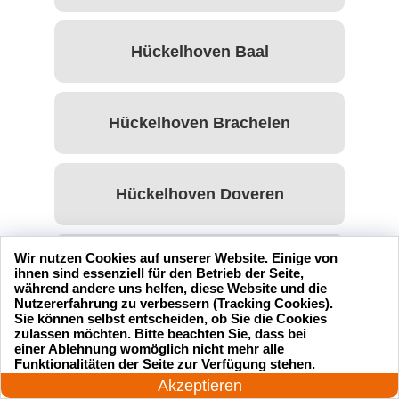
Hückelhoven Baal
Hückelhoven Brachelen
Hückelhoven Doveren
Wir nutzen Cookies auf unserer Website. Einige von
Hückelhoven Hilfarth
ihnen sind essenziell für den Betrieb der Seite,
während andere uns helfen, diese Website und die
Nutzererfahrung zu verbessern (Tracking Cookies).
Sie können selbst entscheiden, ob Sie die Cookies
zulassen möchten. Bitte beachten Sie, dass bei
Hückelhoven Kleingladbach
einer Ablehnung womöglich nicht mehr alle
24 Stunden am Tag
Funktionalitäten der Seite zur Verfügung stehen.
Jetzt anrufen!
Akzeptieren