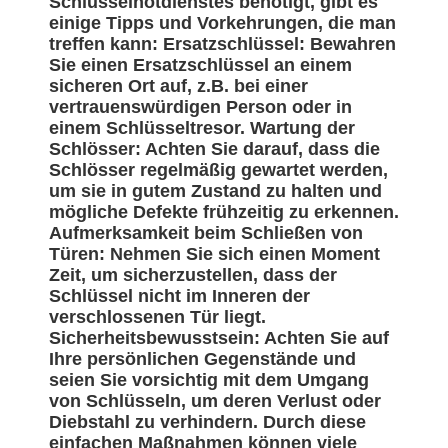
Schlüsselnotdienstes benötigt, gibt es
einige Tipps und Vorkehrungen, die man
treffen kann: Ersatzschlüssel: Bewahren
Sie einen Ersatzschlüssel an einem
sicheren Ort auf, z.B. bei einer
vertrauenswürdigen Person oder in
einem Schlüsseltresor. Wartung der
Schlösser: Achten Sie darauf, dass die
Schlösser regelmäßig gewartet werden,
um sie in gutem Zustand zu halten und
mögliche Defekte frühzeitig zu erkennen.
Aufmerksamkeit beim Schließen von
Türen: Nehmen Sie sich einen Moment
Zeit, um sicherzustellen, dass der
Schlüssel nicht im Inneren der
verschlossenen Tür liegt.
Sicherheitsbewusstsein: Achten Sie auf
Ihre persönlichen Gegenstände und
seien Sie vorsichtig mit dem Umgang
von Schlüsseln, um deren Verlust oder
Diebstahl zu verhindern. Durch diese
einfachen Maßnahmen können viele