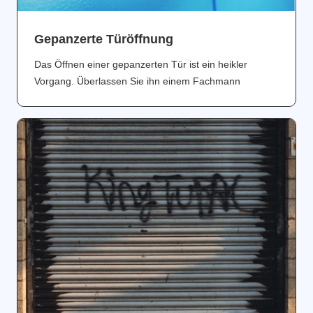
Gepanzerte Türöffnung
Das Öffnen einer gepanzerten Tür ist ein heikler
Vorgang. Überlassen Sie ihn einem Fachmann