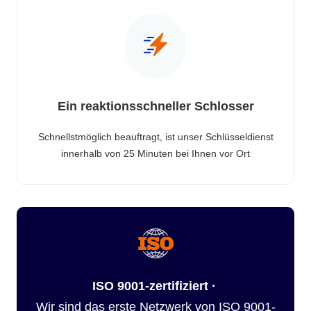
Ein reaktionsschneller Schlosser
Schnellstmöglich beauftragt, ist unser Schlüsseldienst
innerhalb von 25 Minuten bei Ihnen vor Ort
ISO 9001-zertifiziert ·
Wir sind das erste Netzwerk von ISO 9001-