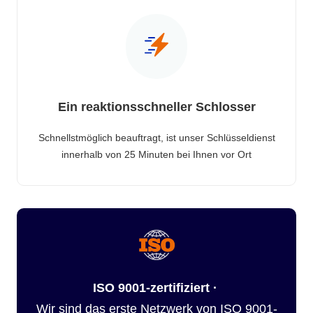
Ein reaktionsschneller Schlosser
Schnellstmöglich beauftragt, ist unser Schlüsseldienst
innerhalb von 25 Minuten bei Ihnen vor Ort
ISO 9001-zertifiziert ·
Wir sind das erste Netzwerk von ISO 9001-