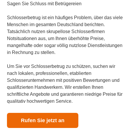
Sagen Sie Schluss mit Betrügereien
Schlosserbetrug ist ein häufiges Problem, über das viele
Menschen im gesamten Deutschland berichten.
Tatsächlich nutzen skrupellose Schlosserfirmen
Notsituationen aus, um Ihnen überhöhte Preise,
mangelhafte oder sogar völlig nutzlose Dienstleistungen
in Rechnung zu stellen.
Um Sie vor Schlosserbetrug zu schützen, suchen wir
nach lokalen, professionellen, etablierten
Schlosserunternehmen mit positiven Bewertungen und
qualifizierten Handwerkern. Wir erstellen Ihnen
schriftliche Angebote und garantieren niedrige Preise für
qualitativ hochwertigen Service.
Rufen Sie jetzt an