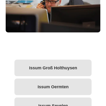
Issum Groß Holthuysen
Issum Oermten
Issum Sevelen