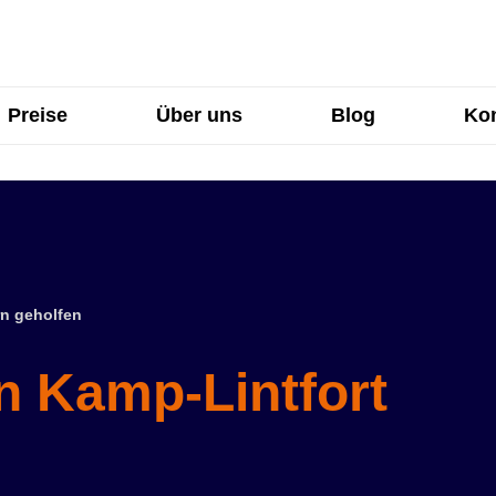
Preise
Über uns
Blog
Kon
n geholfen
n Kamp-Lintfort