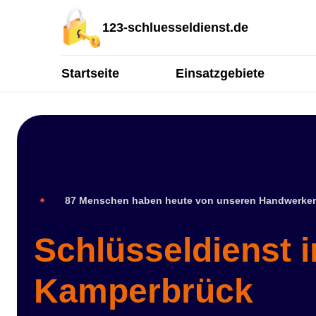
123-schluesseldienst.de
Startseite
Einsatzgebiete
87 Menschen haben heute von unseren Handwerker
Schlüsseldienst i
Kamperbrück