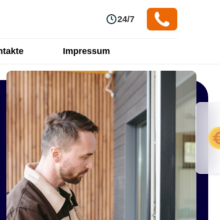
24/7
takte
Impressum