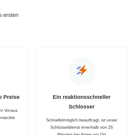
s ersten
e Preise
Ein reaktionsschneller
Schlosser
im Voraus
rsteckte
Schnellstmöglich beauftragt, ist unser
Schlüsseldienst innerhalb von 25
Minuten bei Ihnen vor Ort