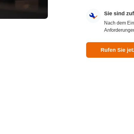
Sie sind z
Nach dem Eingr
Anforderungen
Rufen Sie jet