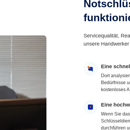
Notschlüs
funktioni
Servicequalität, Rea
unsere Handwerker 
Eine schne
Dort analysie
Bedürfnisse u
kostenloses A
Eine hochwe
Wenn Sie das
Schlüsseldiens
durchführen u