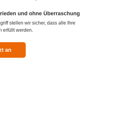
ufrieden und ohne Überraschung
iff stellen wir sicher, dass alle Ihre
 erfüllt werden.
zt an