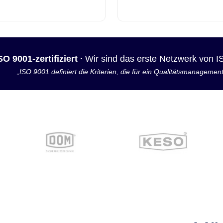
SO 9001-zertifiziert ·
Wir sind das erste Netzwerk von 
„ISO 9001 definiert die Kriterien, die für ein Qualitätsmanagemen