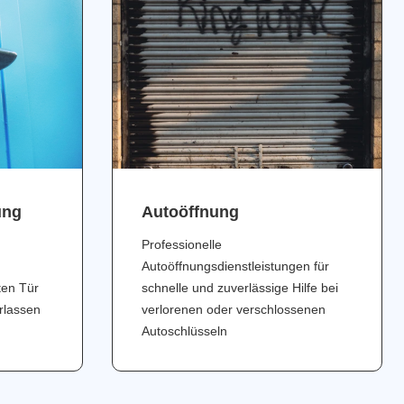
ung
Аutoöffnung
Professionelle
Autoöffnungsdienstleistungen für
ten Tür
schnelle und zuverlässige Hilfe bei
erlassen
verlorenen oder verschlossenen
Autoschlüsseln