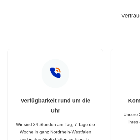
Vertrau
Verfügbarkeit rund um die
Kom
Uhr
Unsere 
ihres
Wir sind 24 Stunden am Tag, 7 Tage die
Woche in ganz Nordrhein-Westfalen
und in den Großstädten im Einsatz.