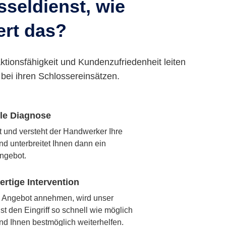
seldienst, wie
ert das?
ktionsfähigkeit und Kundenzufriedenheit leiten
bei ihren Schlossereinsätzen.
lle Diagnose
rt und versteht der Handwerker Ihre
nd unterbreitet Ihnen dann ein
ngebot.
rtige Intervention
 Angebot annehmen, wird unser
t den Eingriff so schnell wie möglich
nd Ihnen bestmöglich weiterhelfen.