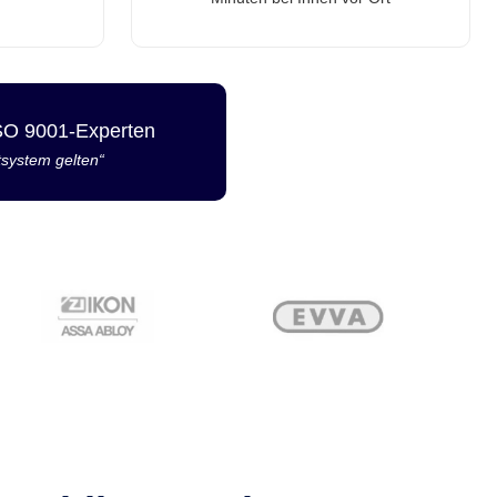
ISO 9001-Experten
tsystem gelten“