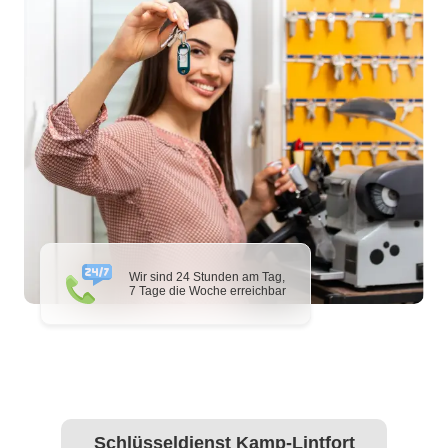
Wir sind 24 Stunden am Tag,
7 Tage die Woche erreichbar
Schlüsseldienst Kamp-Lintfort