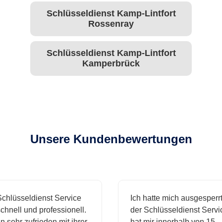
Schlüsseldienst Kamp-Lintfort
Rossenray
Schlüsseldienst Kamp-Lintfort
Kamperbrück
Unsere Kundenbewertungen
hlüsseldienst Service
Ich hatte mich ausgesperrt 
hnell und professionell.
der Schlüsseldienst Servic
 sehr zufrieden mit ihrer
hat mir innerhalb von 15