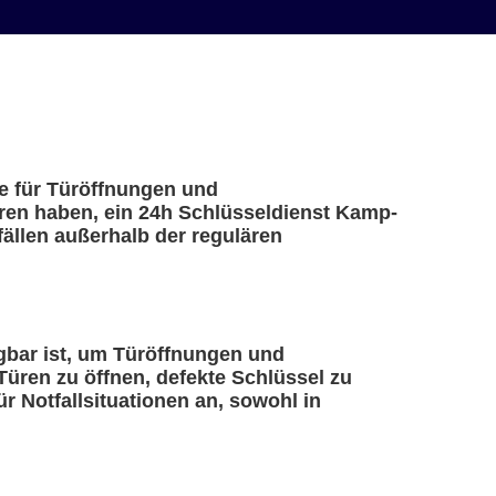
te für Türöffnungen und
oren haben, ein 24h Schlüsseldienst Kamp-
fällen außerhalb der regulären
ügbar ist, um Türöffnungen und
Türen zu öffnen, defekte Schlüssel zu
ür Notfallsituationen an, sowohl in