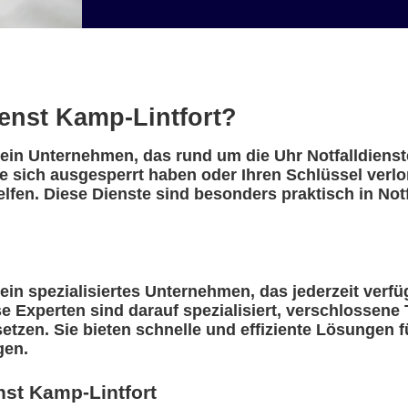
ienst Kamp-Lintfort?
t ein Unternehmen, das rund um die Uhr Notfalldiens
ie sich ausgesperrt haben oder Ihren Schlüssel verl
helfen. Diese Dienste sind besonders praktisch in Not
 ein spezialisiertes Unternehmen, das jederzeit verf
 Experten sind darauf spezialisiert, verschlossene 
etzen. Sie bieten schnelle und effiziente Lösungen f
gen.
nst Kamp-Lintfort