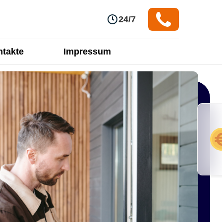
24/7
takte
Impressum