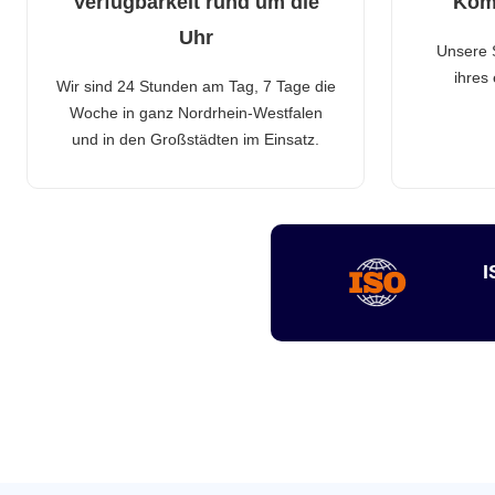
Verfügbarkeit rund um die
Kom
Uhr
Unsere 
ihres
Wir sind 24 Stunden am Tag, 7 Tage die
Woche in ganz Nordrhein-Westfalen
und in den Großstädten im Einsatz.
I