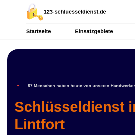
123-schluesseldienst.de
Startseite
Einsatzgebiete
87 Menschen haben heute von unseren Handwerker
Schlüsseldienst 
Lintfort