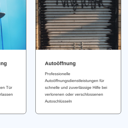
ung
Аutoöffnung
Professionelle
Autoöffnungsdienstleistungen für
ten Tür
schnelle und zuverlässige Hilfe bei
erlassen
verlorenen oder verschlossenen
Autoschlüsseln