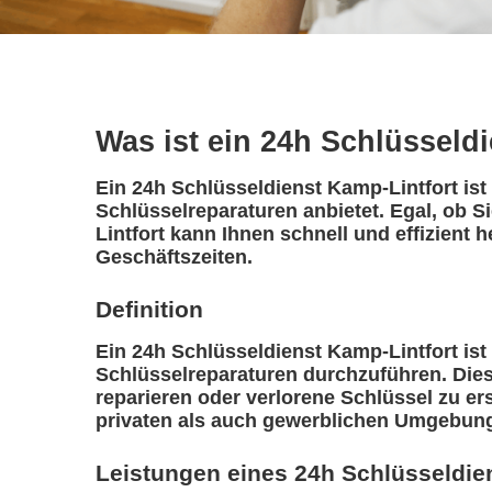
Was ist ein 24h Schlüsseld
Ein 24h Schlüsseldienst Kamp-Lintfort is
Schlüsselreparaturen anbietet. Egal, ob S
Lintfort kann Ihnen schnell und effizient 
Geschäftszeiten.
Definition
Ein 24h Schlüsseldienst Kamp-Lintfort ist
Schlüsselreparaturen durchzuführen. Diese
reparieren oder verlorene Schlüssel zu ers
privaten als auch gewerblichen Umgebun
Leistungen eines 24h Schlüsseldie