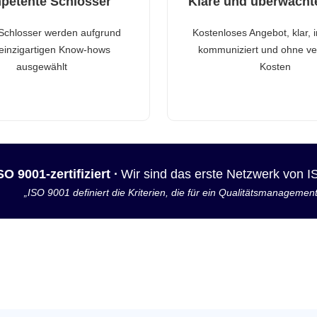
petente Schlosser
Klare und überwacht
Schlosser werden aufgrund
Kostenloses Angebot, klar, 
 einzigartigen Know-hows
kommuniziert und ohne ve
ausgewählt
Kosten
SO 9001-zertifiziert ·
Wir sind das erste Netzwerk von 
„ISO 9001 definiert die Kriterien, die für ein Qualitätsmanagemen