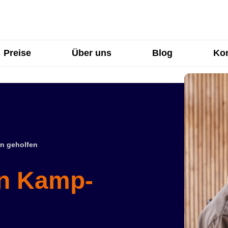
Preise
Über uns
Blog
Kon
n geholfen
in Kamp-