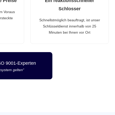
e Preise
Ein reaktionsschneller
Schlosser
im Voraus
rsteckte
Schnellstmöglich beauftragt, ist unser
Schlüsseldienst innerhalb von 25
Minuten bei Ihnen vor Ort
ISO 9001-Experten
tsystem gelten“