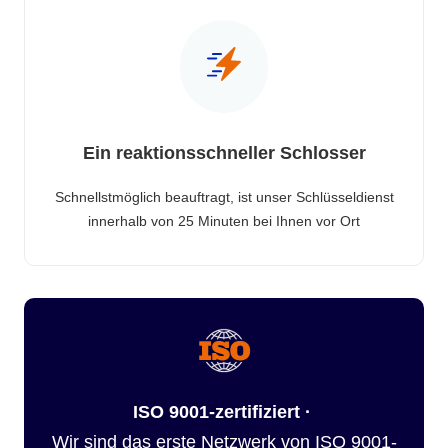
Ein reaktionsschneller Schlosser
Schnellstmöglich beauftragt, ist unser Schlüsseldienst
innerhalb von 25 Minuten bei Ihnen vor Ort
ISO 9001-zertifiziert ·
Wir sind das erste Netzwerk von ISO 9001-