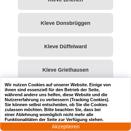
Kleve Donsbrüggen
Kleve Düffelward
Kleve Griethausen
Wir nutzen Cookies auf unserer Website. Einige von
ihnen sind essenziell für den Betrieb der Seite,
Kleve Keeken
während andere uns helfen, diese Website und die
Nutzererfahrung zu verbessern (Tracking Cookies).
Sie können selbst entscheiden, ob Sie die Cookies
zulassen möchten. Bitte beachten Sie, dass bei
einer Ablehnung womöglich nicht mehr alle
Kleve Kellen
24 Stunden am Tag
Funktionalitäten der Seite zur Verfügung stehen.
Jetzt anrufen!
Akzeptieren