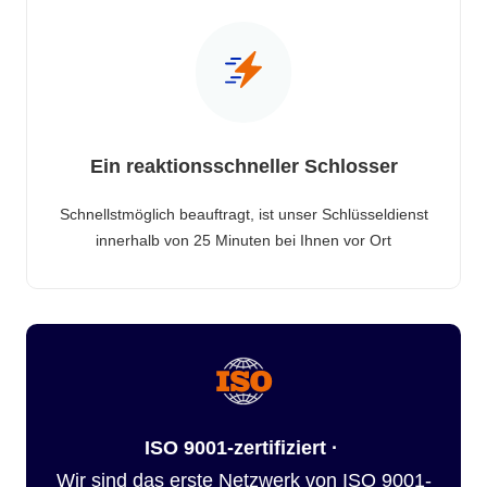
Ein reaktionsschneller Schlosser
Schnellstmöglich beauftragt, ist unser Schlüsseldienst
innerhalb von 25 Minuten bei Ihnen vor Ort
ISO 9001-zertifiziert ·
Wir sind das erste Netzwerk von ISO 9001-