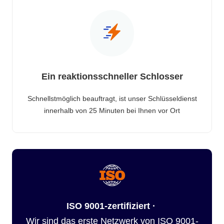
Ein reaktionsschneller Schlosser
Schnellstmöglich beauftragt, ist unser Schlüsseldienst
innerhalb von 25 Minuten bei Ihnen vor Ort
ISO 9001-zertifiziert ·
Wir sind das erste Netzwerk von ISO 9001-