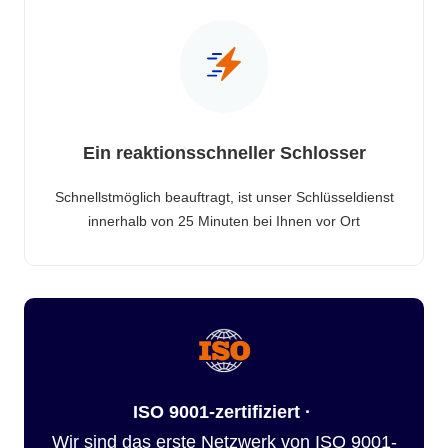
Ein reaktionsschneller Schlosser
Schnellstmöglich beauftragt, ist unser Schlüsseldienst
innerhalb von 25 Minuten bei Ihnen vor Ort
ISO 9001-zertifiziert ·
Wir sind das erste Netzwerk von ISO 9001-