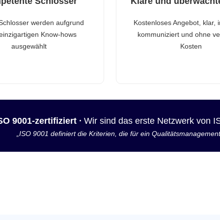
petente Schlosser
Klare und überwacht
Schlosser werden aufgrund
Kostenloses Angebot, klar, 
 einzigartigen Know-hows
kommuniziert und ohne ve
ausgewählt
Kosten
SO 9001-zertifiziert ·
Wir sind das erste Netzwerk von 
„ISO 9001 definiert die Kriterien, die für ein Qualitätsmanagemen