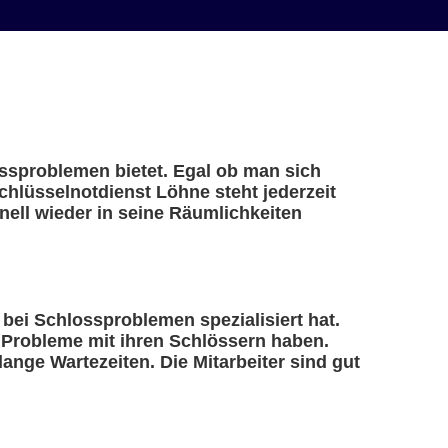
ossproblemen bietet. Egal ob man sich
chlüsselnotdienst Löhne steht jederzeit
ell wieder in seine Räumlichkeiten
e bei Schlossproblemen spezialisiert hat.
e Probleme mit ihren Schlössern haben.
ange Wartezeiten. Die Mitarbeiter sind gut