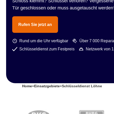
Schloss klemmt? Schlüssel verloren? Vergessene
Tür geschlossen oder muss ausgetauscht werden
Rufen Sie jetzt an
Rund um die Uhr verfügbar
Über 7 000 Reparat
Schlüsseldienst zum Festpreis
Netzwerk von 1
Home
»
Einsatzgebiete
»
Schlüsseldienst Löhne