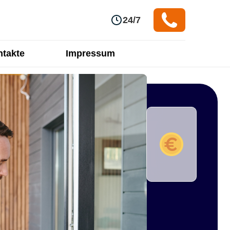
24/7
takte
Impressum