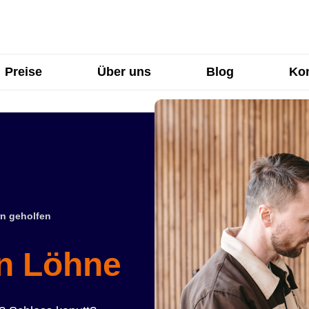
Preise
Über uns
Blog
Kon
n geholfen
in Löhne