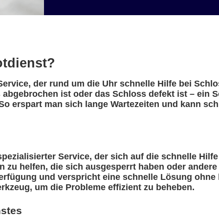
otdienst?
Service, der rund um die Uhr schnelle Hilfe bei Schl
 abgebrochen ist oder das Schloss defekt ist – ein S
So erspart man sich lange Wartezeiten und kann schn
ezialisierter Service, der sich auf die schnelle Hilf
n zu helfen, die sich ausgesperrt haben oder ander
erfügung und verspricht eine schnelle Lösung ohne l
rkzeug, um die Probleme effizient zu beheben.
nstes