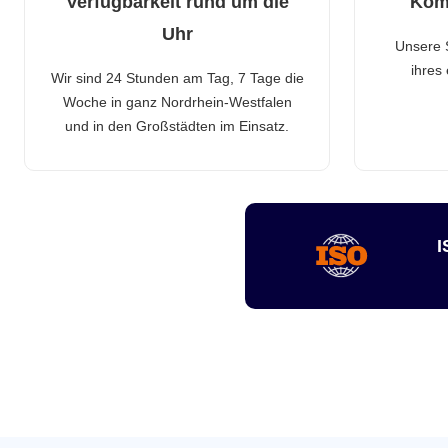
Verfügbarkeit rund um die
Kom
Uhr
Unsere 
ihres
Wir sind 24 Stunden am Tag, 7 Tage die
Woche in ganz Nordrhein-Westfalen
und in den Großstädten im Einsatz.
I