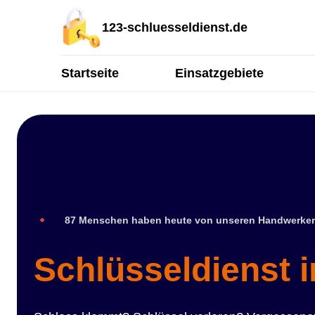
123-schluesseldienst.de
Startseite
Einsatzgebiete
87 Menschen haben heute von unseren Handwerker
Schlüsseldienst 