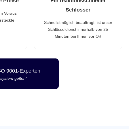
e Preise
Ein reaktionsschneller
Schlosser
im Voraus
rsteckte
Schnellstmöglich beauftragt, ist unser
Schlüsseldienst innerhalb von 25
Minuten bei Ihnen vor Ort
ISO 9001-Experten
tsystem gelten“