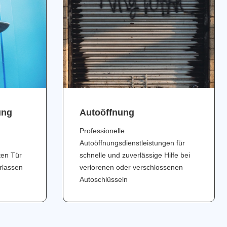
ung
Аutoöffnung
Professionelle
Autoöffnungsdienstleistungen für
ten Tür
schnelle und zuverlässige Hilfe bei
erlassen
verlorenen oder verschlossenen
Autoschlüsseln