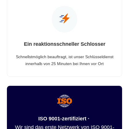
Ein reaktionsschneller Schlosser
Schnellstmöglich beauftragt, ist unser Schlüsseldienst
innerhalb von 25 Minuten bei Ihnen vor Ort
ISO 9001-zertifiziert ·
Wir sind das erste Netzwerk von ISO 9001-