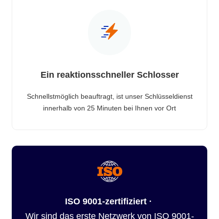
Ein reaktionsschneller Schlosser
Schnellstmöglich beauftragt, ist unser Schlüsseldienst
innerhalb von 25 Minuten bei Ihnen vor Ort
ISO 9001-zertifiziert ·
Wir sind das erste Netzwerk von ISO 9001-