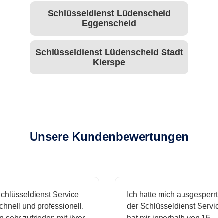
Schlüsseldienst Lüdenscheid
Eggenscheid
Schlüsseldienst Lüdenscheid Stadt
Kierspe
Unsere Kundenbewertungen
hlüsseldienst Service
Ich hatte mich ausgesperrt 
hnell und professionell.
der Schlüsseldienst Servic
 sehr zufrieden mit ihrer
hat mir innerhalb von 15