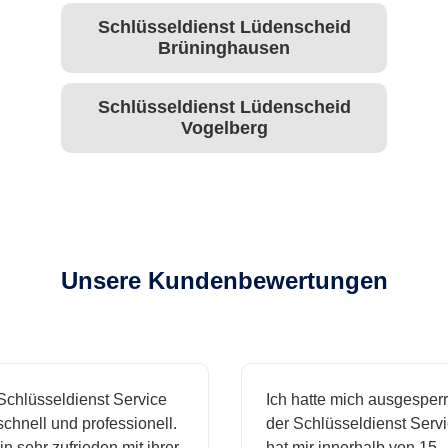
Schlüsseldienst Lüdenscheid
Brüninghausen
Schlüsseldienst Lüdenscheid
Vogelberg
Unsere Kundenbewertungen
hlüsseldienst Service
Ich hatte mich ausgesperrt
hnell und professionell.
der Schlüsseldienst Servic
n sehr zufrieden mit ihrer
hat mir innerhalb von 15