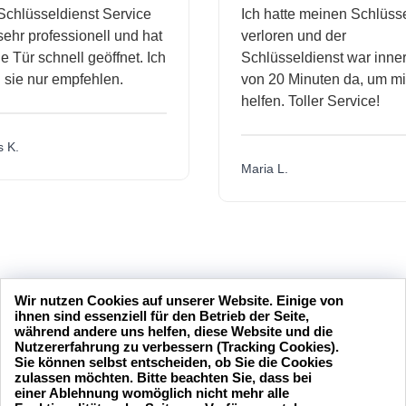
hlüsseldienst Service
Ich hatte meinen Schlüssel
hr professionell und hat
verloren und der
Tür schnell geöffnet. Ich
Schlüsseldienst war innerh
ie nur empfehlen.
von 20 Minuten da, um mir 
helfen. Toller Service!
K.
Maria L.
Wir nutzen Cookies auf unserer Website. Einige von
ihnen sind essenziell für den Betrieb der Seite,
während andere uns helfen, diese Website und die
Nutzererfahrung zu verbessern (Tracking Cookies).
Sie können selbst entscheiden, ob Sie die Cookies
zulassen möchten. Bitte beachten Sie, dass bei
einer Ablehnung womöglich nicht mehr alle
24 Stunden am Tag