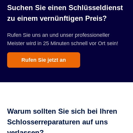
Suchen Sie einen Schlüsseldienst
zu einem vernünftigen Preis?
Rufen Sie uns an und unser professioneller
Meister wird in 25 Minuten schnell vor Ort sein!
Rufen Sie jetzt an
Warum sollten Sie sich bei Ihren
Schlosserreparaturen auf uns
verlassen?