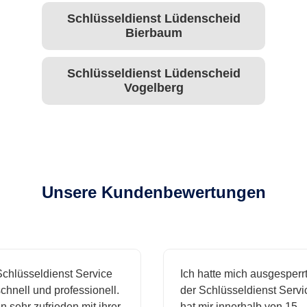
Schlüsseldienst Lüdenscheid
Bierbaum
Schlüsseldienst Lüdenscheid
Vogelberg
Unsere Kundenbewertungen
hlüsseldienst Service
Ich hatte mich ausgesperrt 
nell und professionell.
der Schlüsseldienst Service
 sehr zufrieden mit ihrer
hat mir innerhalb von 15