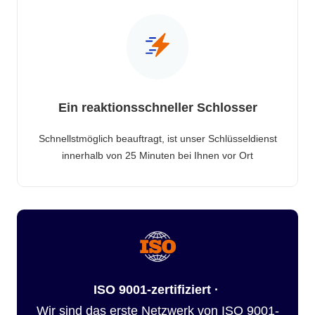
Ein reaktionsschneller Schlosser
Schnellstmöglich beauftragt, ist unser Schlüsseldienst
innerhalb von 25 Minuten bei Ihnen vor Ort
ISO 9001-zertifiziert ·
Wir sind das erste Netzwerk von ISO 9001-