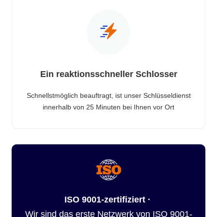
Ein reaktionsschneller Schlosser
Schnellstmöglich beauftragt, ist unser Schlüsseldienst
innerhalb von 25 Minuten bei Ihnen vor Ort
ISO 9001-zertifiziert ·
Wir sind das erste Netzwerk von ISO 9001-