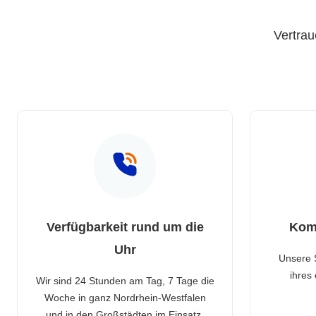
Vertrau
Verfügbarkeit rund um die
Kom
Uhr
Unsere 
ihres
Wir sind 24 Stunden am Tag, 7 Tage die
Woche in ganz Nordrhein-Westfalen
und in den Großstädten im Einsatz.