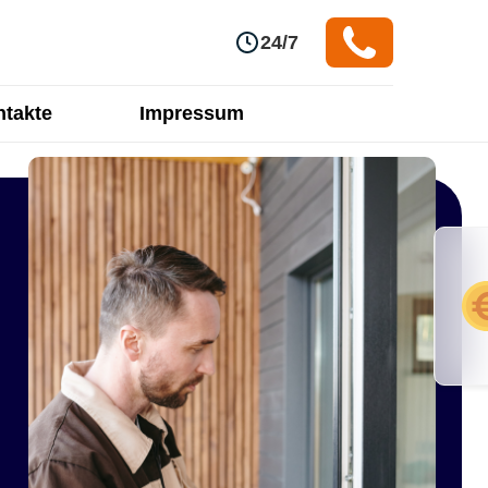
24/7
takte
Impressum