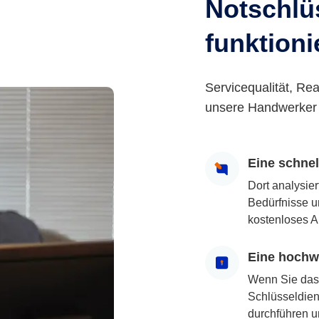
Notschlüs
funktioni
Servicequalität, Rea
unsere Handwerker 
Eine schne
Dort analysie
Bedürfnisse u
kostenloses A
Eine hochwe
Wenn Sie das
Schlüsseldiens
durchführen u