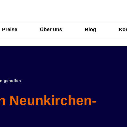
Preise
Über uns
Blog
Kon
n geholfen
in Neunkirchen-