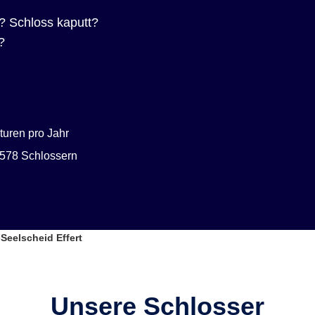
? Schloss kaputt?
?
uren pro Jahr
578 Schlossern
Seelscheid Effert
Unsere Schlosser