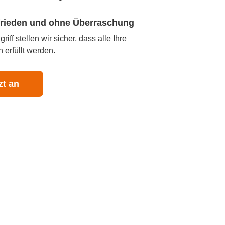
ufrieden und ohne Überraschung
iff stellen wir sicher, dass alle Ihre
 erfüllt werden.
zt an