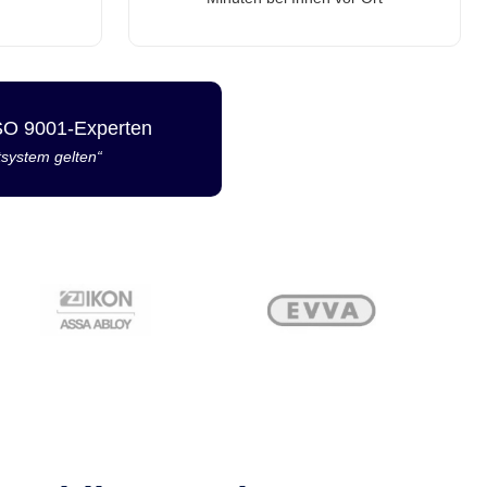
ISO 9001-Experten
tsystem gelten“