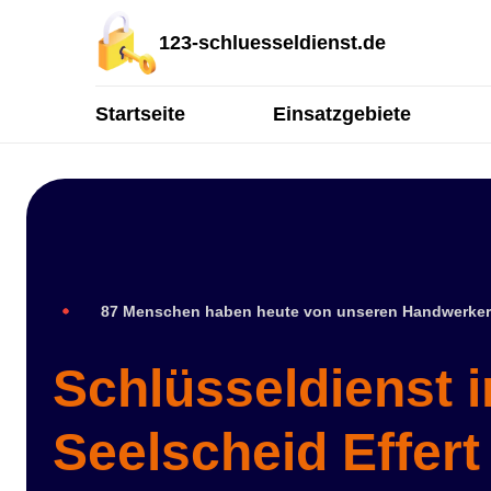
123-schluesseldienst.de
Startseite
Einsatzgebiete
87 Menschen haben heute von unseren Handwerker
Schlüsseldienst 
Seelscheid Effert