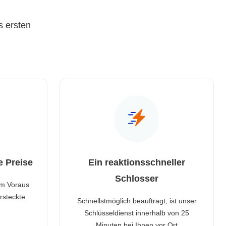
s ersten
e Preise
Ein reaktionsschneller
Schlosser
im Voraus
rsteckte
Schnellstmöglich beauftragt, ist unser
Schlüsseldienst innerhalb von 25
Minuten bei Ihnen vor Ort