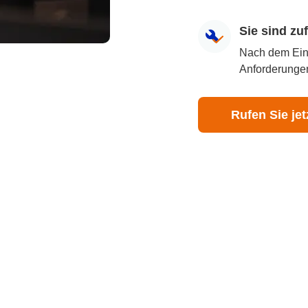
Sie sind z
Nach dem Eingr
Anforderungen
Rufen Sie jet