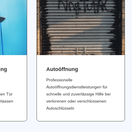
ung
Аutoöffnung
Professionelle
Autoöffnungsdienstleistungen für
ten Tür
schnelle und zuverlässige Hilfe bei
erlassen
verlorenen oder verschlossenen
Autoschlüsseln