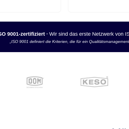
SO 9001-zertifiziert ·
Wir sind das erste Netzwerk von 
„ISO 9001 definiert die Kriterien, die für ein Qualitätsmanagemen