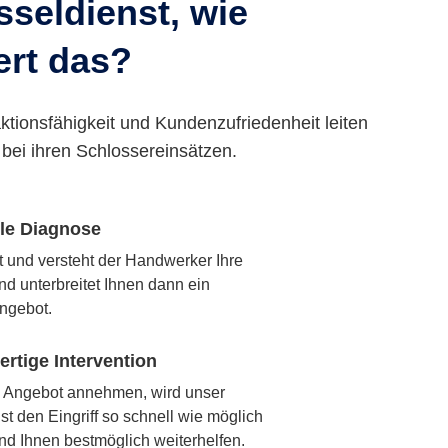
seldienst, wie
ert das?
ktionsfähigkeit und Kundenzufriedenheit leiten
bei ihren Schlossereinsätzen.
lle Diagnose
rt und versteht der Handwerker Ihre
nd unterbreitet Ihnen dann ein
ngebot.
rtige Intervention
 Angebot annehmen, wird unser
t den Eingriff so schnell wie möglich
nd Ihnen bestmöglich weiterhelfen.