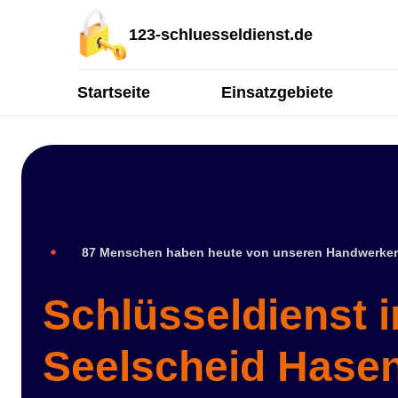
123-schluesseldienst.de
Startseite
Einsatzgebiete
87 Menschen haben heute von unseren Handwerker
Schlüsseldienst 
Seelscheid Hase