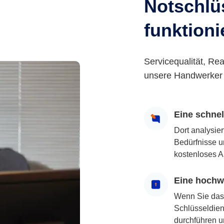
Notschlüs
funktioni
Servicequalität, Rea
unsere Handwerker 
Eine schne
Dort analysie
Bedürfnisse u
kostenloses A
Eine hochwe
Wenn Sie das
Schlüsseldiens
durchführen u