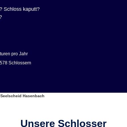
? Schloss kaputt?
?
uren pro Jahr
578 Schlossern
-Seelscheid Hasenbach
Unsere Schlosser