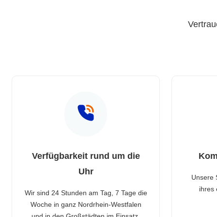
Vertrau
Verfügbarkeit rund um die
Kom
Uhr
Unsere 
ihres
Wir sind 24 Stunden am Tag, 7 Tage die
Woche in ganz Nordrhein-Westfalen
und in den Großstädten im Einsatz.