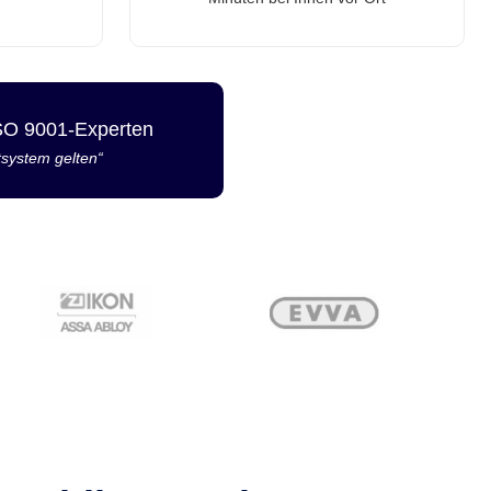
ISO 9001-Experten
tsystem gelten“