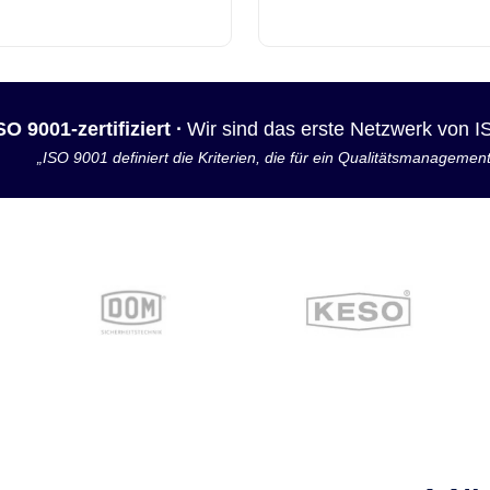
SO 9001-zertifiziert ·
Wir sind das erste Netzwerk von 
„ISO 9001 definiert die Kriterien, die für ein Qualitätsmanagemen