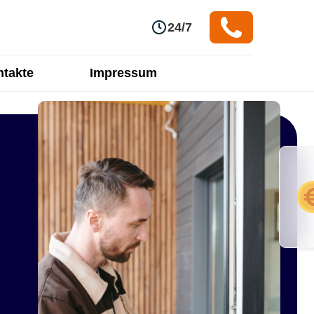
24/7
takte
Impressum