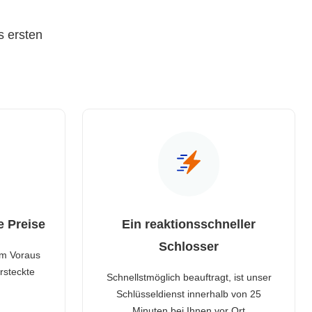
s ersten
e Preise
Ein reaktionsschneller
Schlosser
im Voraus
rsteckte
Schnellstmöglich beauftragt, ist unser
Schlüsseldienst innerhalb von 25
Minuten bei Ihnen vor Ort