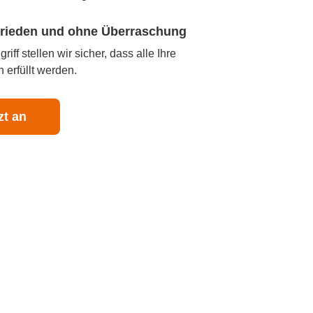
ufrieden und ohne Überraschung
iff stellen wir sicher, dass alle Ihre
 erfüllt werden.
zt an