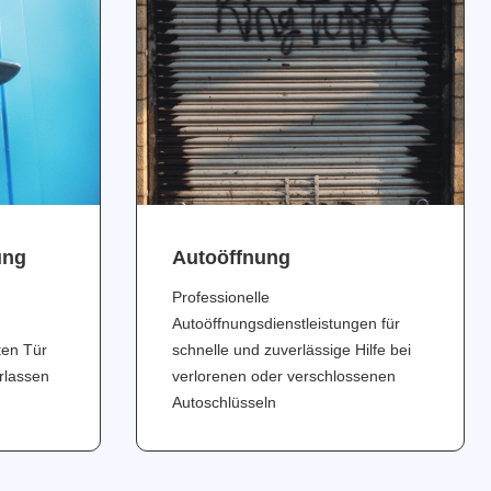
ung
Аutoöffnung
Professionelle
Autoöffnungsdienstleistungen für
ten Tür
schnelle und zuverlässige Hilfe bei
erlassen
verlorenen oder verschlossenen
Autoschlüsseln