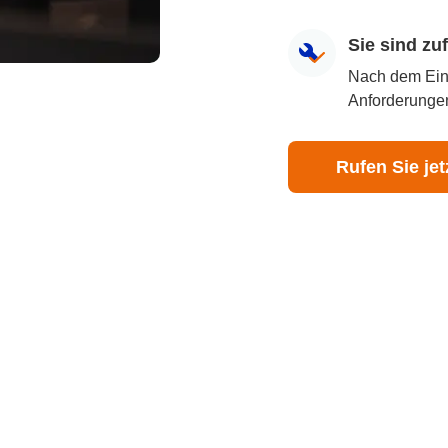
Sie sind z
Nach dem Eingr
Anforderungen
Rufen Sie jet