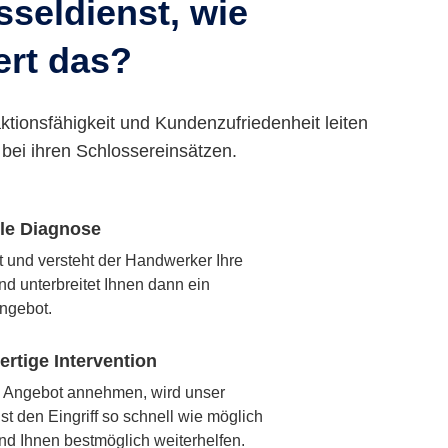
seldienst, wie
ert das?
ktionsfähigkeit und Kundenzufriedenheit leiten
bei ihren Schlossereinsätzen.
lle Diagnose
rt und versteht der Handwerker Ihre
nd unterbreitet Ihnen dann ein
ngebot.
rtige Intervention
 Angebot annehmen, wird unser
t den Eingriff so schnell wie möglich
nd Ihnen bestmöglich weiterhelfen.