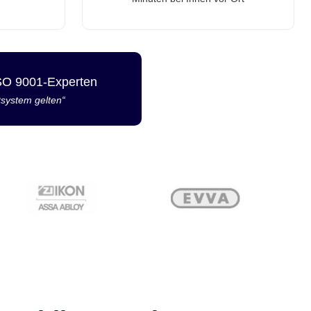
ISO 9001-Experten
tsystem gelten“