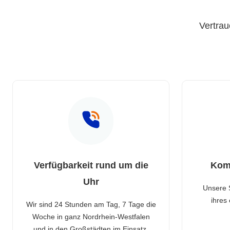
Vertrau
Verfügbarkeit rund um die
Kom
Uhr
Unsere 
ihres
Wir sind 24 Stunden am Tag, 7 Tage die
Woche in ganz Nordrhein-Westfalen
und in den Großstädten im Einsatz.