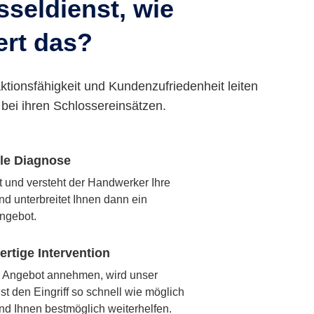
seldienst, wie
ert das?
ktionsfähigkeit und Kundenzufriedenheit leiten
bei ihren Schlossereinsätzen.
lle Diagnose
rt und versteht der Handwerker Ihre
nd unterbreitet Ihnen dann ein
ngebot.
rtige Intervention
 Angebot annehmen, wird unser
t den Eingriff so schnell wie möglich
nd Ihnen bestmöglich weiterhelfen.