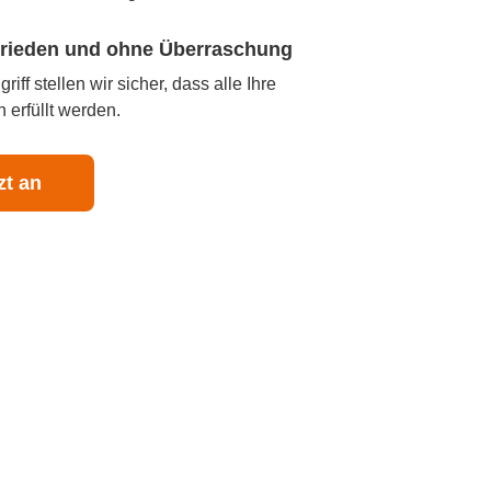
ufrieden und ohne Überraschung
iff stellen wir sicher, dass alle Ihre
 erfüllt werden.
zt an