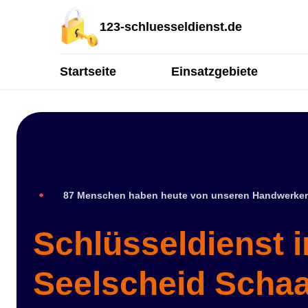
123-schluesseldienst.de
Startseite
Einsatzgebiete
87 Menschen haben heute von unseren Handwerker
Schlüsseldienst 
Seelscheid Scha