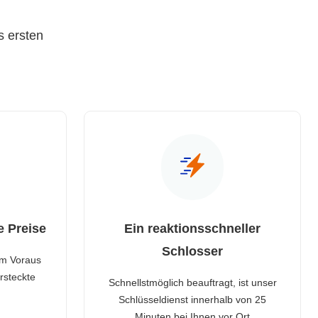
s ersten
e Preise
Ein reaktionsschneller
Schlosser
im Voraus
rsteckte
Schnellstmöglich beauftragt, ist unser
Schlüsseldienst innerhalb von 25
Minuten bei Ihnen vor Ort