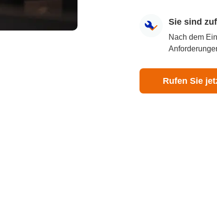
Sie sind z
Nach dem Eingr
Anforderungen
Rufen Sie jet