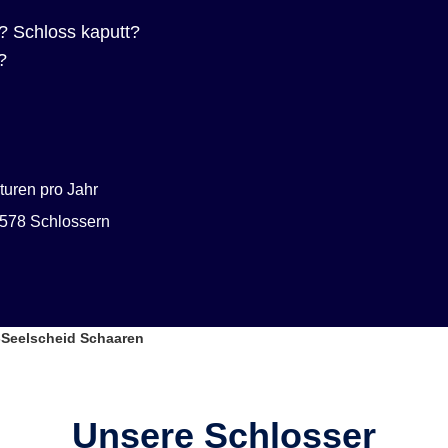
? Schloss kaputt?
?
uren pro Jahr
578 Schlossern
-Seelscheid Schaaren
Unsere Schlosser