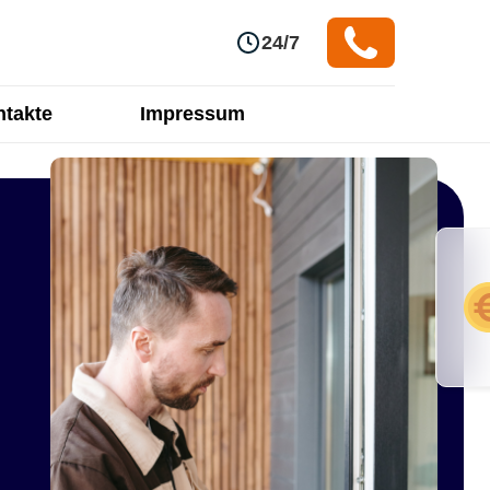
24/7
takte
Impressum