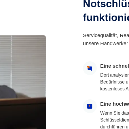
Notschlüs
funktioni
Servicequalität, Rea
unsere Handwerker 
Eine schne
Dort analysie
Bedürfnisse u
kostenloses A
Eine hochwe
Wenn Sie das
Schlüsseldiens
durchführen u