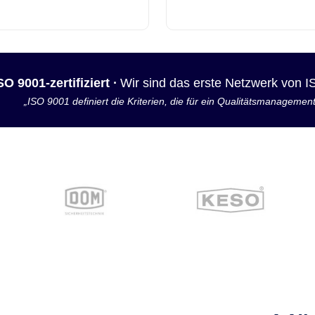
SO 9001-zertifiziert ·
Wir sind das erste Netzwerk von 
„ISO 9001 definiert die Kriterien, die für ein Qualitätsmanagemen