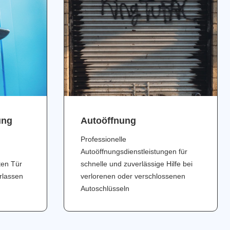
ung
Аutoöffnung
Professionelle
Autoöffnungsdienstleistungen für
ten Tür
schnelle und zuverlässige Hilfe bei
erlassen
verlorenen oder verschlossenen
Autoschlüsseln