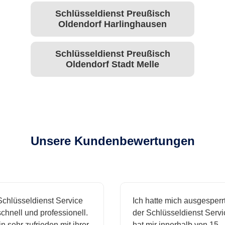
Schlüsseldienst Preußisch
Oldendorf Harlinghausen
Schlüsseldienst Preußisch
Oldendorf Stadt Melle
Unsere Kundenbewertungen
hlüsseldienst Service
Ich hatte mich ausgesperrt
hnell und professionell.
der Schlüsseldienst Servic
n sehr zufrieden mit ihrer
hat mir innerhalb von 15