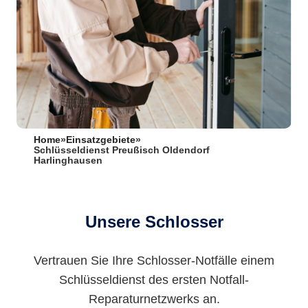
Home
»
Einsatzgebiete
»
Schlüsseldienst Preußisch Oldendorf
Harlinghausen
Unsere Schlosser
Vertrauen Sie Ihre Schlosser-Notfälle einem
Schlüsseldienst des ersten Notfall-
Reparaturnetzwerks an.