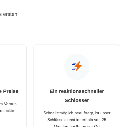
s ersten
e Preise
Ein reaktionsschneller
Schlosser
im Voraus
rsteckte
Schnellstmöglich beauftragt, ist unser
Schlüsseldienst innerhalb von 25
Minuten bei Ihnen vor Ort