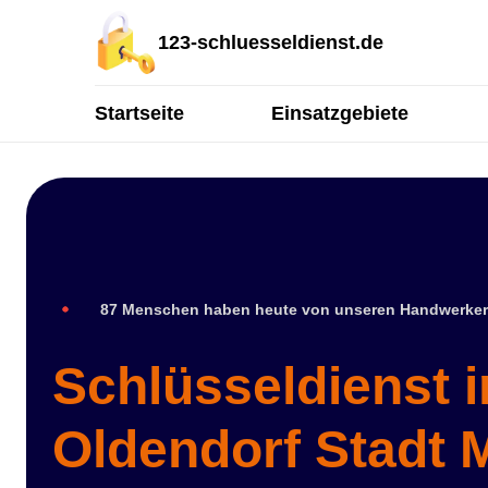
123-schluesseldienst.de
Startseite
Einsatzgebiete
87 Menschen haben heute von unseren Handwerker
Schlüsseldienst 
Oldendorf Stadt M