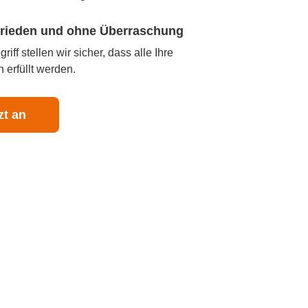
ufrieden und ohne Überraschung
iff stellen wir sicher, dass alle Ihre
 erfüllt werden.
zt an