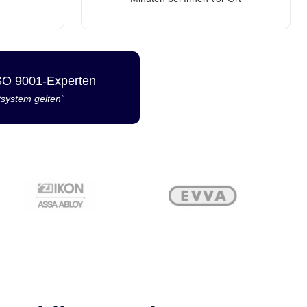
ISO 9001-Experten
tsystem gelten“