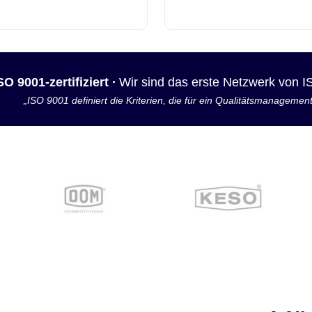
SO 9001-zertifiziert ·
Wir sind das erste Netzwerk von 
„ISO 9001 definiert die Kriterien, die für ein Qualitätsmanagemen