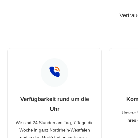
Vertrau
Verfügbarkeit rund um die
Kom
Uhr
Unsere 
ihres
Wir sind 24 Stunden am Tag, 7 Tage die
Woche in ganz Nordrhein-Westfalen
und in den Großstädten im Einsatz.