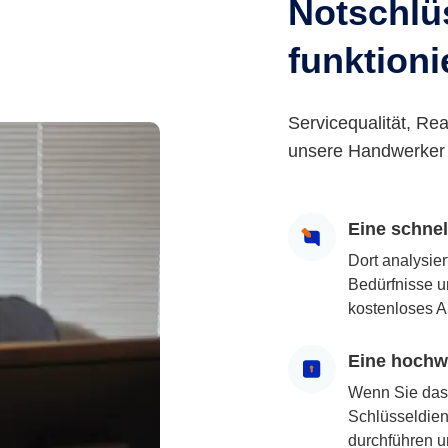
Notschlüs
funktioni
Servicequalität, Rea
unsere Handwerker 
Eine schne
Dort analysie
Bedürfnisse u
kostenloses A
Eine hochwe
Wenn Sie das
Schlüsseldiens
durchführen u