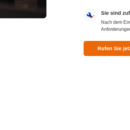
Sie sind z
Nach dem Eingr
Anforderungen
Rufen Sie jet