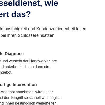
seldienst, wie
ert das?
ktionsfähigkeit und Kundenzufriedenheit leiten
bei ihren Schlossereinsätzen.
lle Diagnose
rt und versteht der Handwerker Ihre
nd unterbreitet Ihnen dann ein
ngebot.
rtige Intervention
 Angebot annehmen, wird unser
t den Eingriff so schnell wie möglich
nd Ihnen bestmöglich weiterhelfen.