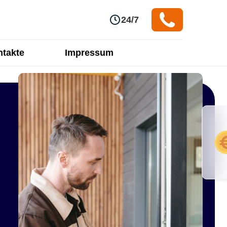
24/7
takte
Impressum