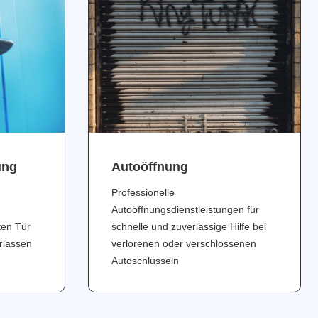
ung
Аutoöffnung
Professionelle
Autoöffnungsdienstleistungen für
ten Tür
schnelle und zuverlässige Hilfe bei
erlassen
verlorenen oder verschlossenen
Autoschlüsseln