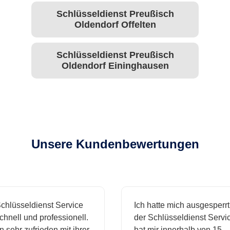
Schlüsseldienst Preußisch
Oldendorf Offelten
Schlüsseldienst Preußisch
Oldendorf Eininghausen
Unsere Kundenbewertungen
hlüsseldienst Service
Ich hatte mich ausgesperrt 
nell und professionell.
der Schlüsseldienst Service
 sehr zufrieden mit ihrer
hat mir innerhalb von 15