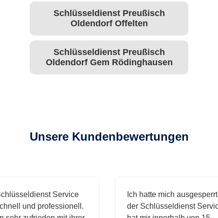
Schlüsseldienst Preußisch
Oldendorf Offelten
Schlüsseldienst Preußisch
Oldendorf Gem Rödinghausen
Unsere Kundenbewertungen
hlüsseldienst Service
Ich hatte mich ausgesperrt 
nell und professionell.
der Schlüsseldienst Service
 sehr zufrieden mit ihrer
hat mir innerhalb von 15