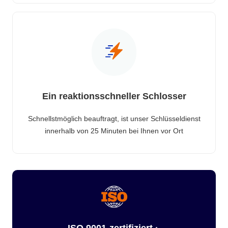
Ein reaktionsschneller Schlosser
Schnellstmöglich beauftragt, ist unser Schlüsseldienst
innerhalb von 25 Minuten bei Ihnen vor Ort
ISO 9001-zertifiziert ·