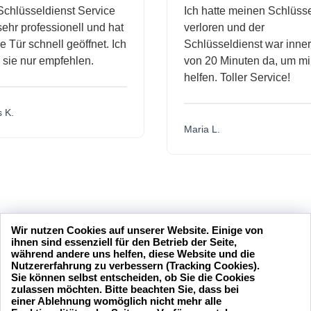
hlüsseldienst Service
Ich hatte meinen Schlüssel
hr professionell und hat
verloren und der
Tür schnell geöffnet. Ich
Schlüsseldienst war innerh
ie nur empfehlen.
von 20 Minuten da, um mir 
helfen. Toller Service!
K.
Maria L.
Wir nutzen Cookies auf unserer Website. Einige von
ihnen sind essenziell für den Betrieb der Seite,
während andere uns helfen, diese Website und die
Nutzererfahrung zu verbessern (Tracking Cookies).
Sie können selbst entscheiden, ob Sie die Cookies
zulassen möchten. Bitte beachten Sie, dass bei
einer Ablehnung womöglich nicht mehr alle
24 Stunden am Tag