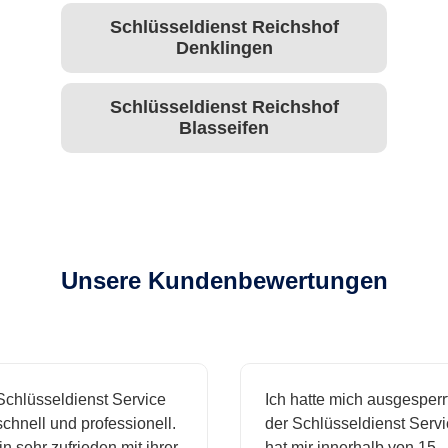
Schlüsseldienst Reichshof
Denklingen
Schlüsseldienst Reichshof
Blasseifen
Unsere Kundenbewertungen
hlüsseldienst Service
Ich hatte mich ausgesperrt 
hnell und professionell.
der Schlüsseldienst Servic
 sehr zufrieden mit ihrer
hat mir innerhalb von 15