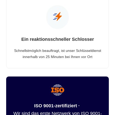
Ein reaktionsschneller Schlosser
Schnellstmöglich beauftragt, ist unser Schlüsseldienst
innerhalb von 25 Minuten bei Ihnen vor Ort
ISO 9001-zertifiziert ·
Wir sind das erste Netzwerk von ISO 9001-