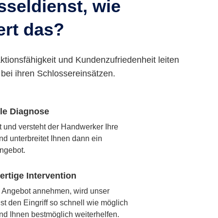
seldienst, wie
ert das?
ktionsfähigkeit und Kundenzufriedenheit leiten
bei ihren Schlossereinsätzen.
lle Diagnose
rt und versteht der Handwerker Ihre
nd unterbreitet Ihnen dann ein
ngebot.
rtige Intervention
 Angebot annehmen, wird unser
t den Eingriff so schnell wie möglich
nd Ihnen bestmöglich weiterhelfen.