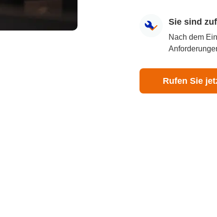
Sie sind z
Nach dem Eingr
Anforderungen
Rufen Sie jet