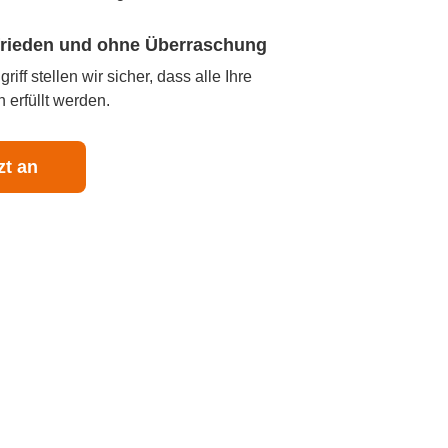
ufrieden und ohne Überraschung
iff stellen wir sicher, dass alle Ihre
 erfüllt werden.
zt an