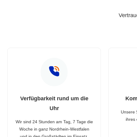
Vertrau
Verfügbarkeit rund um die
Kom
Uhr
Unsere 
ihres
Wir sind 24 Stunden am Tag, 7 Tage die
Woche in ganz Nordrhein-Westfalen
und in den Großstädten im Einsatz.