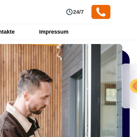
24/7
takte
Impressum