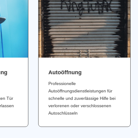
ung
Аutoöffnung
Professionelle
Autoöffnungsdienstleistungen für
ten Tür
schnelle und zuverlässige Hilfe bei
erlassen
verlorenen oder verschlossenen
Autoschlüsseln