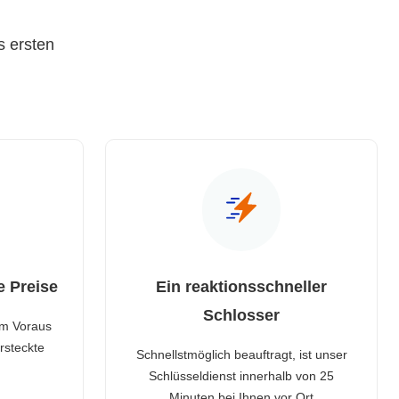
s ersten
e Preise
Ein reaktionsschneller
Schlosser
im Voraus
rsteckte
Schnellstmöglich beauftragt, ist unser
Schlüsseldienst innerhalb von 25
Minuten bei Ihnen vor Ort