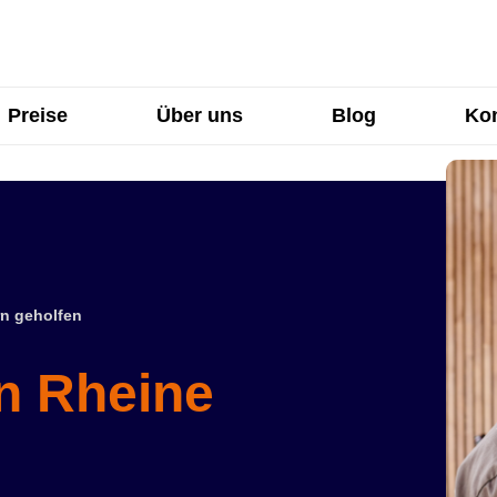
Preise
Über uns
Blog
Kon
n geholfen
in Rheine