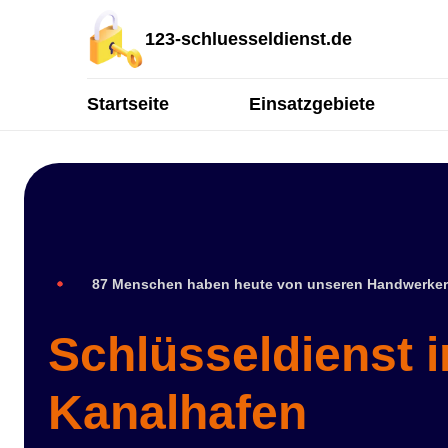
123-schluesseldienst.de
Startseite
Einsatzgebiete
87 Menschen haben heute von unseren Handwerker
Schlüsseldienst 
Kanalhafen