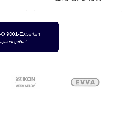
ISO 9001-Experten
tsystem gelten“