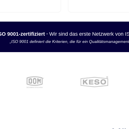
SO 9001-zertifiziert ·
Wir sind das erste Netzwerk von 
„ISO 9001 definiert die Kriterien, die für ein Qualitätsmanagemen