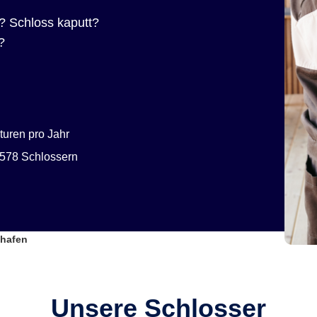
? Schloss kaputt?
?
uren pro Jahr
578 Schlossern
lhafen
Unsere Schlosser