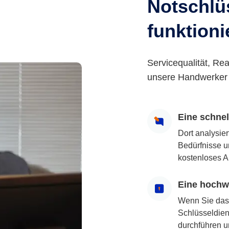
Notschlüs
funktioni
Servicequalität, Rea
unsere Handwerker 
Eine schne
Dort analysie
Bedürfnisse u
kostenloses A
Eine hochwe
Wenn Sie das
Schlüsseldiens
durchführen u