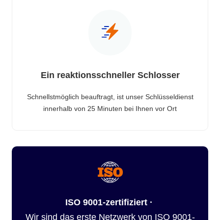
Ein reaktionsschneller Schlosser
Schnellstmöglich beauftragt, ist unser Schlüsseldienst
innerhalb von 25 Minuten bei Ihnen vor Ort
ISO 9001-zertifiziert ·
Wir sind das erste Netzwerk von ISO 9001-