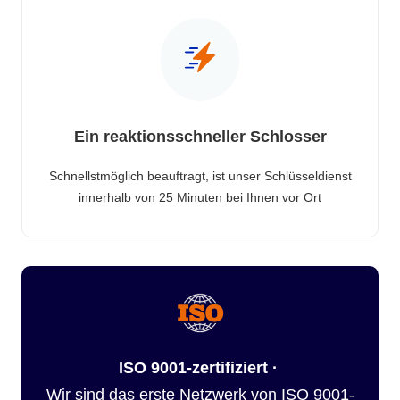
Ein reaktionsschneller Schlosser
Schnellstmöglich beauftragt, ist unser Schlüsseldienst
innerhalb von 25 Minuten bei Ihnen vor Ort
ISO 9001-zertifiziert ·
Wir sind das erste Netzwerk von ISO 9001-