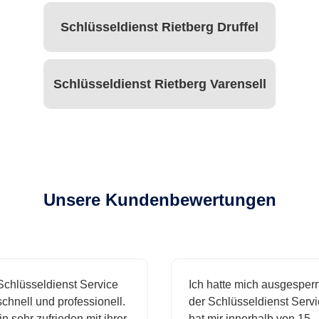
Schlüsseldienst Rietberg Druffel
Schlüsseldienst Rietberg Varensell
Unsere Kundenbewertungen
hlüsseldienst Service
Ich hatte mich ausgesperrt 
hnell und professionell.
der Schlüsseldienst Servic
 sehr zufrieden mit ihrer
hat mir innerhalb von 15