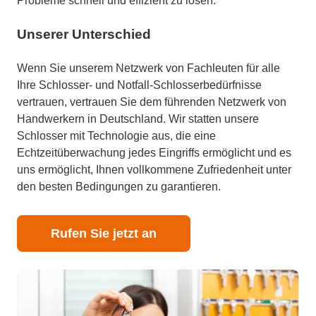
Probleme schnell und effizient zu lösen.
Unserer Unterschied
Wenn Sie unserem Netzwerk von Fachleuten für alle
Ihre Schlosser- und Notfall-Schlosserbedürfnisse
vertrauen, vertrauen Sie dem führenden Netzwerk von
Handwerkern in Deutschland. Wir statten unsere
Schlosser mit Technologie aus, die eine
Echtzeitüberwachung jedes Eingriffs ermöglicht und es
uns ermöglicht, Ihnen vollkommene Zufriedenheit unter
den besten Bedingungen zu garantieren.
Rufen Sie jetzt an