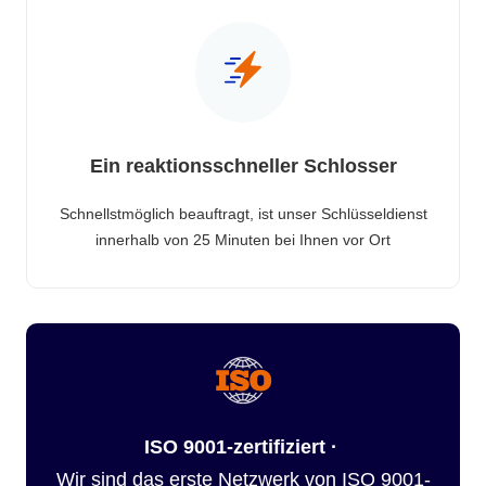
Ein reaktionsschneller Schlosser
Schnellstmöglich beauftragt, ist unser Schlüsseldienst
innerhalb von 25 Minuten bei Ihnen vor Ort
ISO 9001-zertifiziert ·
Wir sind das erste Netzwerk von ISO 9001-