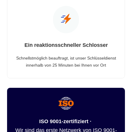
Ein reaktionsschneller Schlosser
Schnellstmöglich beauftragt, ist unser Schlüsseldienst
innerhalb von 25 Minuten bei Ihnen vor Ort
ISO 9001-zertifiziert ·
Wir sind das erste Netzwerk von ISO 9001-