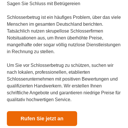
Sagen Sie Schluss mit Betrügereien
Schlosserbetrug ist ein häufiges Problem, über das viele
Menschen im gesamten Deutschland berichten.
Tatsächlich nutzen skrupellose Schlosserfirmen
Notsituationen aus, um Ihnen überhöhte Preise,
mangelhafte oder sogar völlig nutzlose Dienstleistungen
in Rechnung zu stellen.
Um Sie vor Schlosserbetrug zu schützen, suchen wir
nach lokalen, professionellen, etablierten
Schlosserunternehmen mit positiven Bewertungen und
qualifizierten Handwerkern. Wir erstellen Ihnen
schriftliche Angebote und garantieren niedrige Preise für
qualitativ hochwertigen Service.
Rufen Sie jetzt an