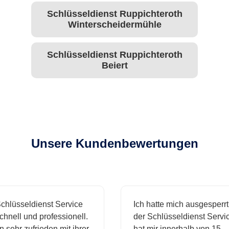
Schlüsseldienst Ruppichteroth
Winterscheidermühle
Schlüsseldienst Ruppichteroth
Beiert
Unsere Kundenbewertungen
hlüsseldienst Service
Ich hatte mich ausgesperrt 
hnell und professionell.
der Schlüsseldienst Servic
 sehr zufrieden mit ihrer
hat mir innerhalb von 15