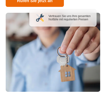
Rufen Sie jetzt an
Vertrauen Sie uns Ihre gesamten
Notfälle mit regulierten Preisen