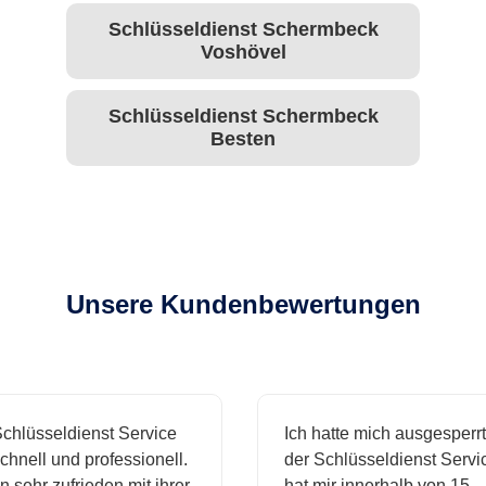
Schlüsseldienst Schermbeck
Voshövel
Schlüsseldienst Schermbeck
Besten
Unsere Kundenbewertungen
hlüsseldienst Service
Ich hatte mich ausgesperrt 
hnell und professionell.
der Schlüsseldienst Servic
 sehr zufrieden mit ihrer
hat mir innerhalb von 15