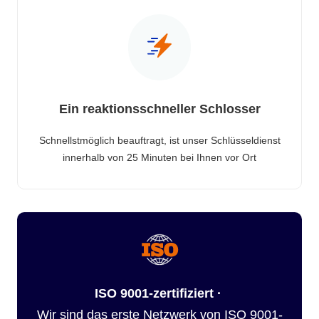
Ein reaktionsschneller Schlosser
Schnellstmöglich beauftragt, ist unser Schlüsseldienst
innerhalb von 25 Minuten bei Ihnen vor Ort
ISO 9001-zertifiziert ·
Wir sind das erste Netzwerk von ISO 9001-