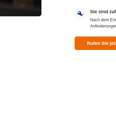
Sie sind z
Nach dem Eingr
Anforderungen
Rufen Sie jet