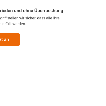
ufrieden und ohne Überraschung
iff stellen wir sicher, dass alle Ihre
 erfüllt werden.
zt an