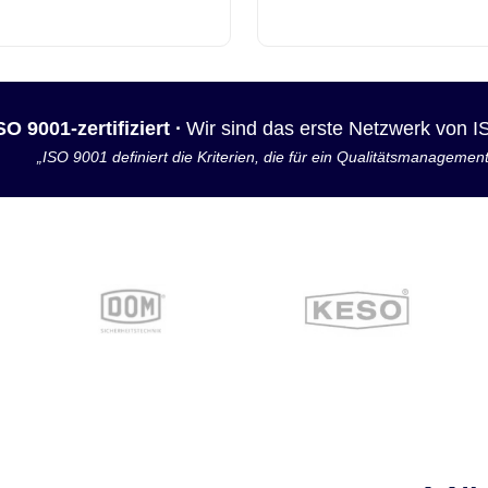
SO 9001-zertifiziert ·
Wir sind das erste Netzwerk von 
„ISO 9001 definiert die Kriterien, die für ein Qualitätsmanagemen