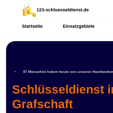
123-schluesseldienst.de
Startseite
Einsatzgebiete
87 Menschen haben heute von unseren Handwerker
Schlüsseldienst 
Grafschaft