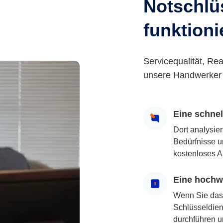
Notschlüs
funktioni
Servicequalität, Rea
unsere Handwerker 
Eine schne
Dort analysie
Bedürfnisse u
kostenloses A
Eine hochwe
Wenn Sie das
Schlüsseldiens
durchführen u