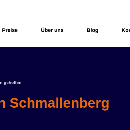
Preise
Über uns
Blog
Kon
n geholfen
in Schmallenberg