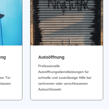
ung
Аutoöffnung
Professionelle
Autoöffnungsdienstleistungen für
ten Tür
schnelle und zuverlässige Hilfe bei
erlassen
verlorenen oder verschlossenen
Autoschlüsseln