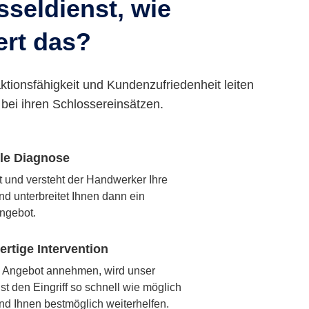
seldienst, wie
ert das?
ktionsfähigkeit und Kundenzufriedenheit leiten
bei ihren Schlossereinsätzen.
lle Diagnose
rt und versteht der Handwerker Ihre
nd unterbreitet Ihnen dann ein
ngebot.
rtige Intervention
 Angebot annehmen, wird unser
t den Eingriff so schnell wie möglich
nd Ihnen bestmöglich weiterhelfen.