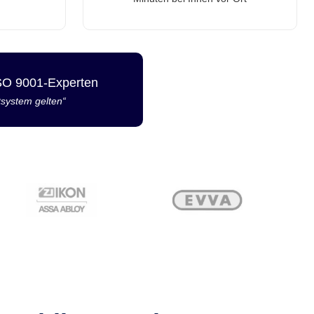
ISO 9001-Experten
tsystem gelten“