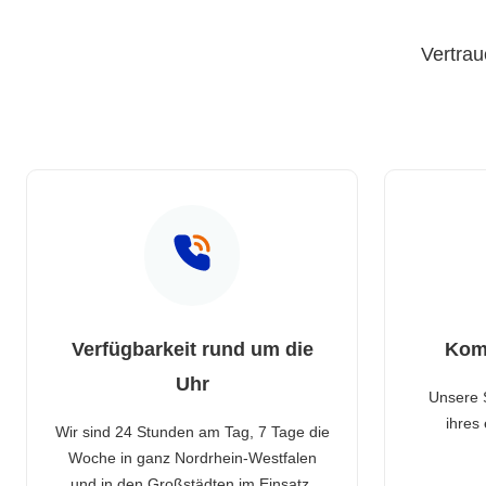
Vertrau
Verfügbarkeit rund um die
Kom
Uhr
Unsere 
ihres
Wir sind 24 Stunden am Tag, 7 Tage die
Woche in ganz Nordrhein-Westfalen
und in den Großstädten im Einsatz.