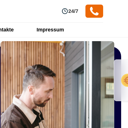
24/7
takte
Impressum