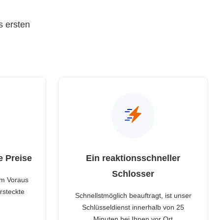
s ersten
e Preise
Ein reaktionsschneller
Schlosser
im Voraus
rsteckte
Schnellstmöglich beauftragt, ist unser
Schlüsseldienst innerhalb von 25
Minuten bei Ihnen vor Ort