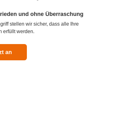
ufrieden und ohne Überraschung
iff stellen wir sicher, dass alle Ihre
 erfüllt werden.
zt an