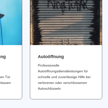
ung
Аutoöffnung
Professionelle
Autoöffnungsdienstleistungen für
ten Tür
schnelle und zuverlässige Hilfe bei
erlassen
verlorenen oder verschlossenen
Autoschlüsseln