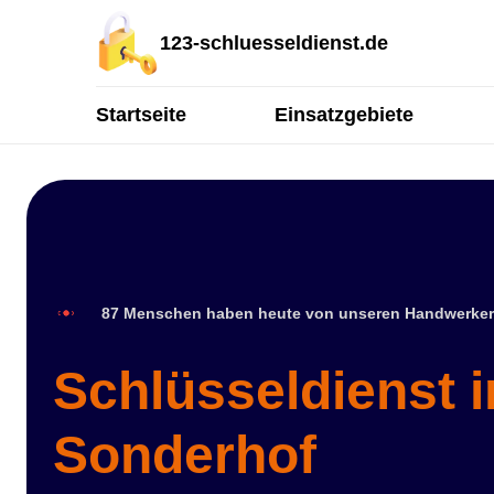
123-schluesseldienst.de
Startseite
Einsatzgebiete
87 Menschen haben heute von unseren Handwerker
Schlüsseldienst 
Sonderhof