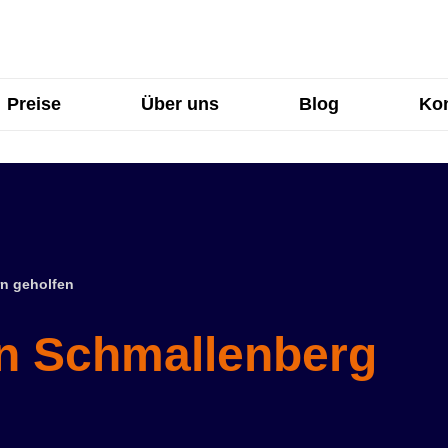
Preise
Über uns
Blog
Kon
n geholfen
in Schmallenberg