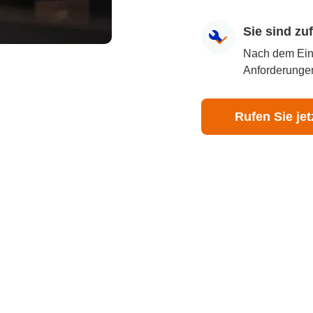
Sie sind z
Nach dem Eingr
Anforderungen
Rufen Sie jet