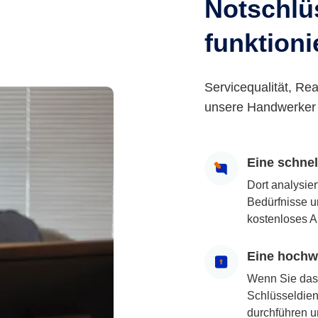
Notschlüs
funktioni
Servicequalität, Rea
unsere Handwerker 
Eine schne
Dort analysie
Bedürfnisse u
kostenloses A
Eine hochwe
Wenn Sie das
Schlüsseldiens
durchführen u