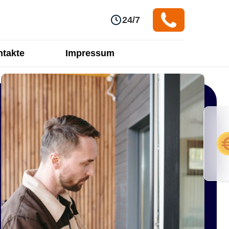
24/7
takte
Impressum