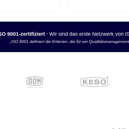
SO 9001-zertifiziert ·
Wir sind das erste Netzwerk von 
„ISO 9001 definiert die Kriterien, die für ein Qualitätsmanagemen