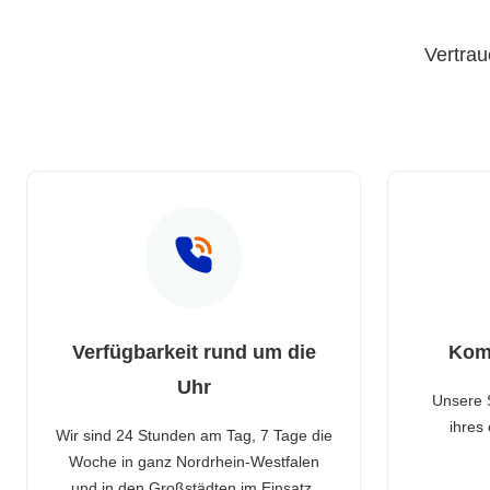
Vertrau
Verfügbarkeit rund um die
Kom
Uhr
Unsere 
ihres
Wir sind 24 Stunden am Tag, 7 Tage die
Woche in ganz Nordrhein-Westfalen
und in den Großstädten im Einsatz.