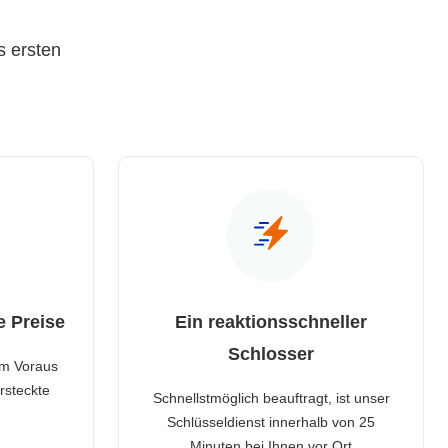
s ersten
e Preise
Ein reaktionsschneller
Schlosser
im Voraus
rsteckte
Schnellstmöglich beauftragt, ist unser
Schlüsseldienst innerhalb von 25
Minuten bei Ihnen vor Ort