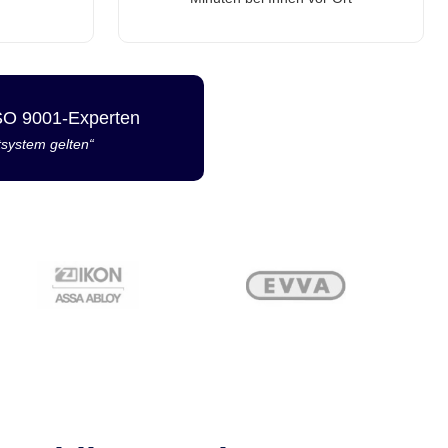
ISO 9001-Experten
tsystem gelten“