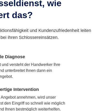
seldienst, wie
ert das?
ktionsfähigkeit und Kundenzufriedenheit leiten
bei ihren Schlossereinsätzen.
lle Diagnose
rt und versteht der Handwerker Ihre
nd unterbreitet Ihnen dann ein
ngebot.
rtige Intervention
 Angebot annehmen, wird unser
t den Eingriff so schnell wie möglich
nd Ihnen bestmöglich weiterhelfen.