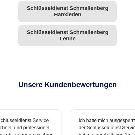
Schlüsseldienst Schmallenberg
Hanxleden
Schlüsseldienst Schmallenberg
Lenne
Unsere Kundenbewertungen
hlüsseldienst Service
Ich hatte mich ausgesperrt 
hnell und professionell.
der Schlüsseldienst Servic
 sehr zufrieden mit ihrer
hat mir innerhalb von 15