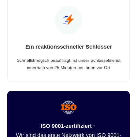
Ein reaktionsschneller Schlosser
Schnellstmöglich beauftragt, ist unser Schlüsseldienst
innerhalb von 25 Minuten bei Ihnen vor Ort
ISO 9001-zertifiziert ·
Wir sind das erste Netzwerk von ISO 9001-