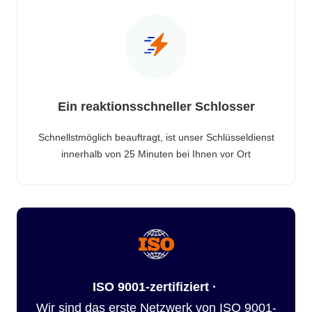
Ein reaktionsschneller Schlosser
Schnellstmöglich beauftragt, ist unser Schlüsseldienst
innerhalb von 25 Minuten bei Ihnen vor Ort
ISO 9001-zertifiziert ·
Wir sind das erste Netzwerk von ISO 9001-