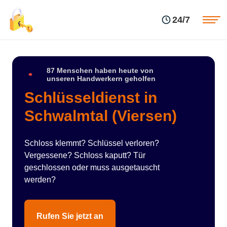
Einsatzgebiete
Preise
24/7
Über uns
Blog
Kontakte
Impressum
87 Menschen haben heute von
unseren Handwerkern geholfen
Schlüsseldienst in
Schwalmtal (Viersen)
Schloss klemmt? Schlüssel verloren?
Vergessene? Schloss kaputt? Tür
geschlossen oder muss ausgetauscht
werden?
Rufen Sie jetzt an