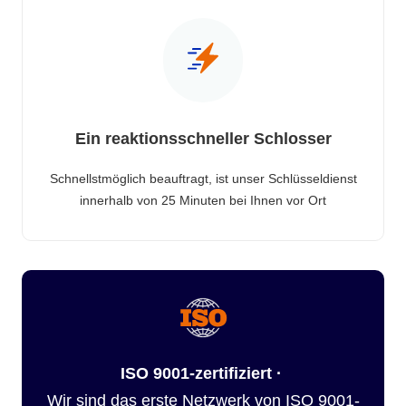
Ein reaktionsschneller Schlosser
Schnellstmöglich beauftragt, ist unser Schlüsseldienst
innerhalb von 25 Minuten bei Ihnen vor Ort
ISO 9001-zertifiziert ·
Wir sind das erste Netzwerk von ISO 9001-