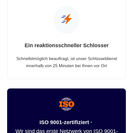
Ein reaktionsschneller Schlosser
Schnellstmöglich beauftragt, ist unser Schlüsseldienst
innerhalb von 25 Minuten bei Ihnen vor Ort
ISO 9001-zertifiziert ·
Wir sind das erste Netzwerk von ISO 9001-