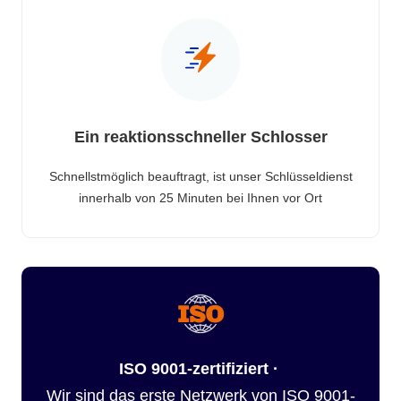
Ein reaktionsschneller Schlosser
Schnellstmöglich beauftragt, ist unser Schlüsseldienst
innerhalb von 25 Minuten bei Ihnen vor Ort
ISO 9001-zertifiziert ·
Wir sind das erste Netzwerk von ISO 9001-