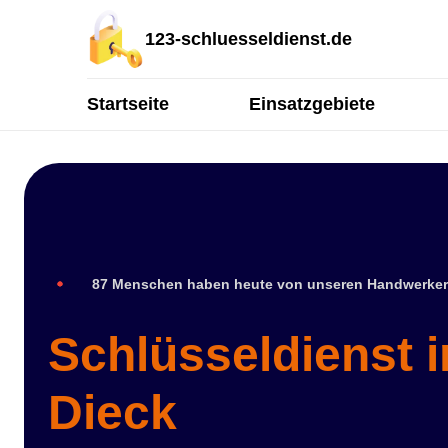
123-schluesseldienst.de
Startseite
Einsatzgebiete
87 Menschen haben heute von unseren Handwerker
Schlüsseldienst i
Dieck