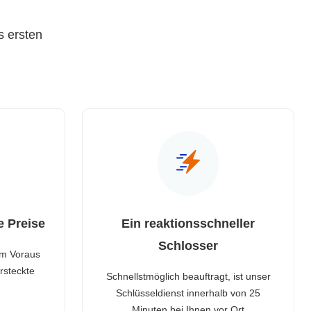
s ersten
e Preise
Ein reaktionsschneller
Schlosser
im Voraus
rsteckte
Schnellstmöglich beauftragt, ist unser
Schlüsseldienst innerhalb von 25
Minuten bei Ihnen vor Ort