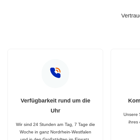
Vertrau
Verfügbarkeit rund um die
Kom
Uhr
Unsere 
ihres
Wir sind 24 Stunden am Tag, 7 Tage die
Woche in ganz Nordrhein-Westfalen
und in den Großstädten im Einsatz.