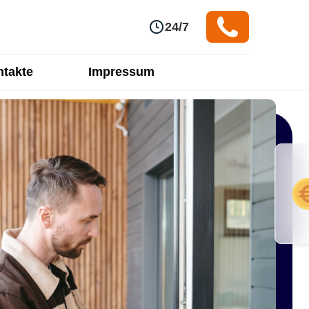
24/7
takte
Impressum