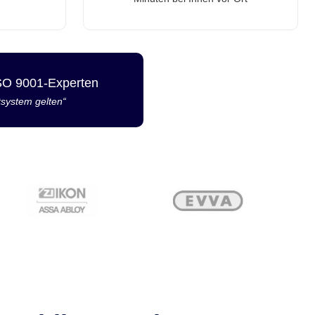
ISO 9001-Experten
tsystem gelten“