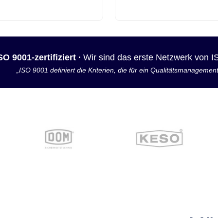
SO 9001-zertifiziert ·
Wir sind das erste Netzwerk von 
„ISO 9001 definiert die Kriterien, die für ein Qualitätsmanagemen