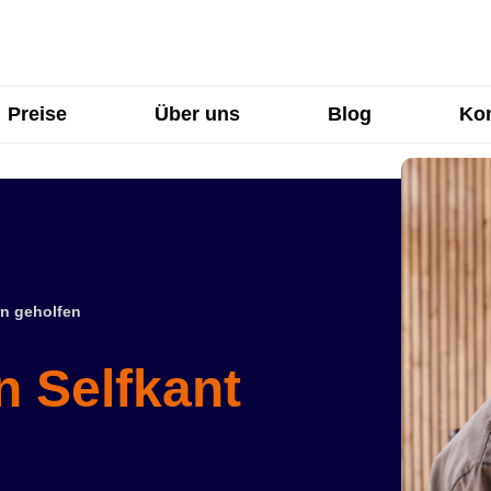
Preise
Über uns
Blog
Kon
n geholfen
n Selfkant