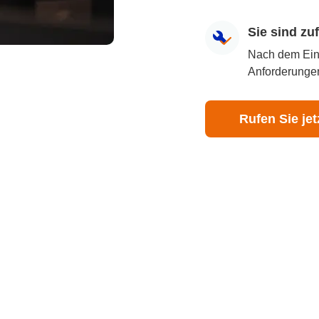
Sie sind z
Nach dem Eingr
Anforderungen
Rufen Sie jet