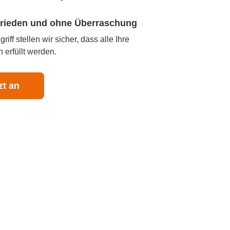
ufrieden und ohne Überraschung
iff stellen wir sicher, dass alle Ihre
 erfüllt werden.
zt an