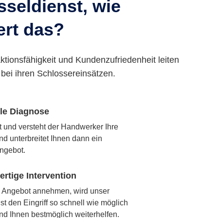
seldienst, wie
ert das?
ktionsfähigkeit und Kundenzufriedenheit leiten
bei ihren Schlossereinsätzen.
lle Diagnose
rt und versteht der Handwerker Ihre
nd unterbreitet Ihnen dann ein
ngebot.
rtige Intervention
 Angebot annehmen, wird unser
t den Eingriff so schnell wie möglich
nd Ihnen bestmöglich weiterhelfen.