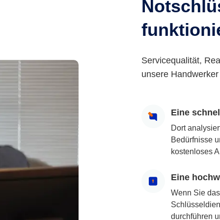
Notschlüs
funktioni
Servicequalität, Rea
unsere Handwerker 
Eine schne
Dort analysie
Bedürfnisse u
kostenloses A
Eine hochwe
Wenn Sie das
Schlüsseldiens
durchführen u