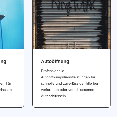
ung
Аutoöffnung
Professionelle
Autoöffnungsdienstleistungen für
ten Tür
schnelle und zuverlässige Hilfe bei
erlassen
verlorenen oder verschlossenen
Autoschlüsseln